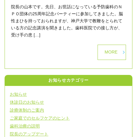
院長の山本です。先日、お世話になっている予防歯科のＮ
ＰＯ団体の25周年記念パーティーに参加してきました。脳
性まひを持っておられますが、神戸大学で教鞭をとられて
いる方の記念講演を聞きました。歯科医院での接し方が、
受け手の患 […]
MORE
お知らせカテゴリー
お知らせ
休診日のお知らせ
診療体制のご案内
ご家庭でのセルフケアのヒント
歯科治療の説明
院長のアップデート