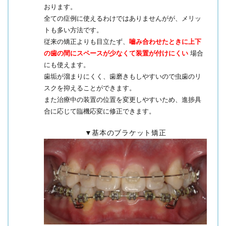
おります。
全ての症例に使えるわけではありませんがが、メリッ
トも多い方法です。
従来の矯正よりも目立たず、
嚙み合わせたときに上下
の歯の間にスペースが少なくて装置が付けにくい
場合
にも使えます。
歯垢が溜まりにくく、歯磨きもしやすいので虫歯のリ
スクを抑えることができます。
また治療中の装置の位置を変更しやすいため、進捗具
合に応じて臨機応変に修正できます。
▼基本のブラケット矯正