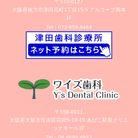
〒573-0127
大阪府枚方市津田元町1丁目15-5 アルコーブ岡本
1F
Tel：
072-859-6464
〒558-0011
大阪府大阪市住吉区苅田5-19-19 あびこ駅前クリニ
ックモール1F
Tel：
06-6699-6853