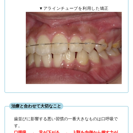
▼アラインチューブを利用した矯正
治療と合わせて大切なこと
歯並びに影響する悪い習慣の一番大きなものは口呼吸で
す。
口呼吸 → 舌が下がる → 上顎を内側から押す力が