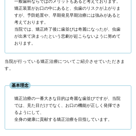
一般歯科ならではのメリットもあると考えております。
矯正装置がお口の中にあると、虫歯のリスクが上がりま
すが、予防処置や、早期発見早期治療には強みがあると
考えております。
当院では、矯正終了後に歯並びは奇麗になったが、虫歯
が出来て決まったという悲劇が起こらないように努めて
おります。
当院が行っている矯正治療についてご紹介させていただきま
す。
基本理念
矯正治療の一番大きな目的は奇麗な歯並びですが、当院
では、見た目だけでなく、お口の機能が正しく発揮でき
るようにして、
全身の健康に貢献する矯正治療を目指しています。