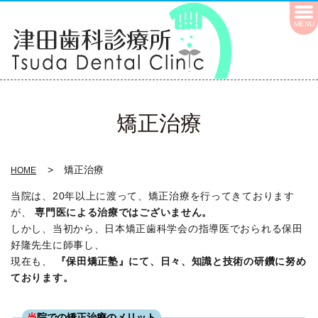
MENU
矯正治療
矯正治療
HOME
当院は、20年以上に渡って、矯正治療を行ってきております
が、
専門医による治療ではございません。
しかし、当初から、日本矯正歯科学会の指導医でおられる保田
好隆先生に師事し、
現在も、
『保田矯正塾』にて、日々、知識と技術の研鑽に努め
ております。
当
院での矯正治療のメリット